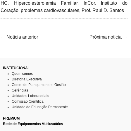
HC
,
Hipercolesterolemia Familiar
,
InCor
,
Instituto do
Coração
,
problemas cardiovasculares
,
Prof. Raul D. Santos
←
Notícia anterior
Próxima notícia
→
INSTITUCIONAL
Quem somos
Diretoria Executiva
Centro de Planejamento e Gestão
Gerências
Unidades Laboratoriais
Comissão Científica
Unidade de Educação Permanente
PREMiUM
Rede de Equipamentos Multiusuários