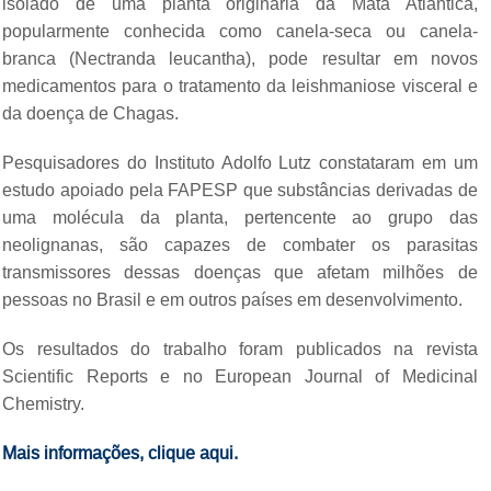
isolado de uma planta originária da Mata Atlântica,
popularmente conhecida como canela-seca ou canela-
branca (Nectranda leucantha), pode resultar em novos
medicamentos para o tratamento da leishmaniose visceral e
da doença de Chagas.
Pesquisadores do Instituto Adolfo Lutz constataram em um
estudo apoiado pela FAPESP que substâncias derivadas de
uma molécula da planta, pertencente ao grupo das
neolignanas, são capazes de combater os parasitas
transmissores dessas doenças que afetam milhões de
pessoas no Brasil e em outros países em desenvolvimento.
Os resultados do trabalho foram publicados na revista
Scientific Reports e no European Journal of Medicinal
Chemistry.
Mais informações,
clique aqui
.