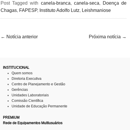
Post Tagged with
canela-branca
,
canela-seca
,
Doença de
Chagas
,
FAPESP
,
Instituto Adolfo Lutz
,
Leishmaniose
←
Notícia anterior
Próxima notícia
→
INSTITUCIONAL
Quem somos
Diretoria Executiva
Centro de Planejamento e Gestão
Gerências
Unidades Laboratoriais
Comissão Científica
Unidade de Educação Permanente
PREMiUM
Rede de Equipamentos Multiusuários