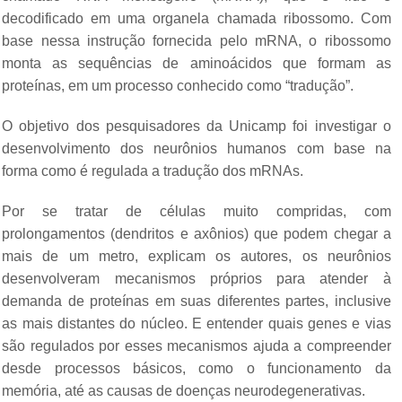
decodificado em uma organela chamada ribossomo. Com
base nessa instrução fornecida pelo mRNA, o ribossomo
monta as sequências de aminoácidos que formam as
proteínas, em um processo conhecido como “tradução”.
O objetivo dos pesquisadores da Unicamp foi investigar o
desenvolvimento dos neurônios humanos com base na
forma como é regulada a tradução dos mRNAs.
Por se tratar de células muito compridas, com
prolongamentos (dendritos e axônios) que podem chegar a
mais de um metro, explicam os autores, os neurônios
desenvolveram mecanismos próprios para atender à
demanda de proteínas em suas diferentes partes, inclusive
as mais distantes do núcleo. E entender quais genes e vias
são regulados por esses mecanismos ajuda a compreender
desde processos básicos, como o funcionamento da
memória, até as causas de doenças neurodegenerativas.