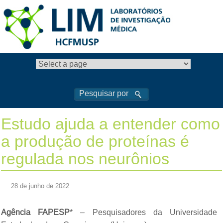
Estudo ajuda a entender como
a produção de proteínas é
regulada nos neurônios
28 de junho de 2022
Agência FAPESP
* – Pesquisadores da Universidade