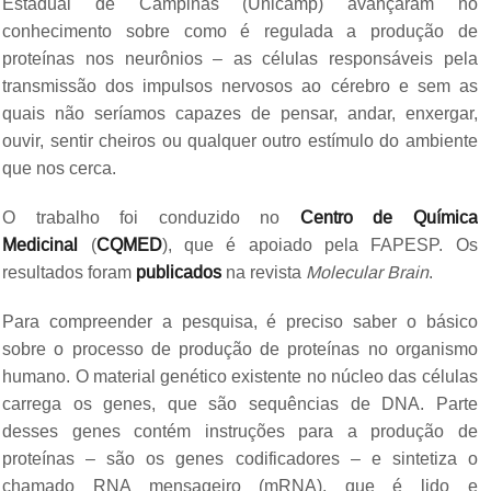
Estadual de Campinas (Unicamp) avançaram no
conhecimento sobre como é regulada a produção de
proteínas nos neurônios – as células responsáveis pela
transmissão dos impulsos nervosos ao cérebro e sem as
quais não seríamos capazes de pensar, andar, enxergar,
ouvir, sentir cheiros ou qualquer outro estímulo do ambiente
que nos cerca.
O trabalho foi conduzido no
Centro de Química
Medicinal
(
CQMED
), que é apoiado pela FAPESP. Os
resultados foram
publicados
na revista
Molecular Brain
.
Para compreender a pesquisa, é preciso saber o básico
sobre o processo de produção de proteínas no organismo
humano. O material genético existente no núcleo das células
carrega os genes, que são sequências de DNA. Parte
desses genes contém instruções para a produção de
proteínas – são os genes codificadores – e sintetiza o
chamado RNA mensageiro (mRNA), que é lido e