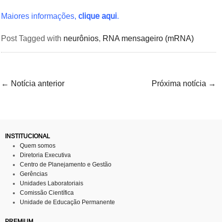
Maiores informações,
clique aqui
.
Post Tagged with
neurônios
,
RNA mensageiro (mRNA)
←
Notícia anterior
Próxima notícia
→
INSTITUCIONAL
Quem somos
Diretoria Executiva
Centro de Planejamento e Gestão
Gerências
Unidades Laboratoriais
Comissão Científica
Unidade de Educação Permanente
PREMiUM