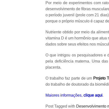
Por meio de experimentos com ratos
desenvolvimento de fibras musculare
o período juvenil (prole com 21 dias
porque o próprio músculo é capaz de 
Nutriente obtido por meio da alimen
vitamina D é um hormônio que atua n
dados sobre seus efeitos nos múscul
O que intrigou os pesquisadores e 
pela deficiência materna. Uma das
placenta.
O trabalho faz parte de um
Projeto 
do trabalho de doutorado da bioméd
Maiores informações,
clique aqui
.
Post Tagged with
Desenvolvimento 