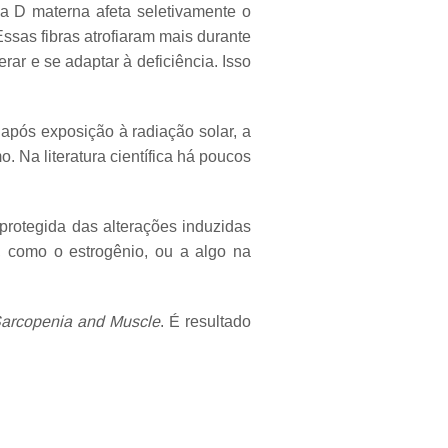
na D materna afeta seletivamente o
ssas fibras atrofiaram mais durante
rar e se adaptar à deficiência. Isso
após exposição à radiação solar, a
 Na literatura científica há poucos
protegida das alterações induzidas
, como o estrogênio, ou a algo na
Sarcopenia and Muscle
. É resultado