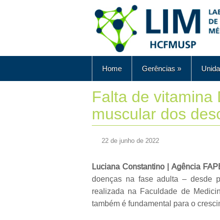
Home
Gerências
»
Unida
Falta de vitamina
muscular dos des
22 de junho de 2022
Luciana Constantino | Agência F
doenças na fase adulta – desde p
realizada na Faculdade de Medici
também é fundamental para o cresci