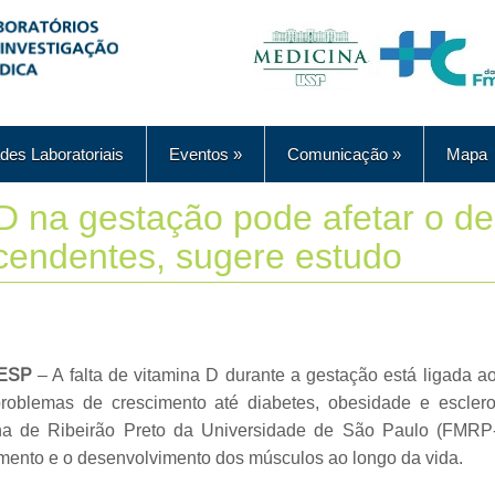
des Laboratoriais
Eventos
»
Comunicação
»
Mapa
 D na gestação pode afetar o d
cendentes, sugere estudo
APESP
– A falta de vitamina D durante a gestação está ligada 
roblemas de crescimento até diabetes, obesidade e esclero
na de Ribeirão Preto da Universidade de São Paulo (FMRP
mento e o desenvolvimento dos músculos ao longo da vida.