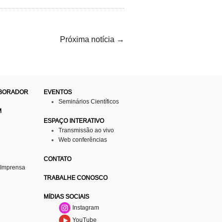
Próxima notícia
→
ABORADOR
EVENTOS
Seminários Científicos
M
ESPAÇO INTERATIVO
Transmissão ao vivo
Web conferências
CONTATO
 Imprensa
TRABALHE CONOSCO
MÍDIAS SOCIAIS
Instagram
YouTube