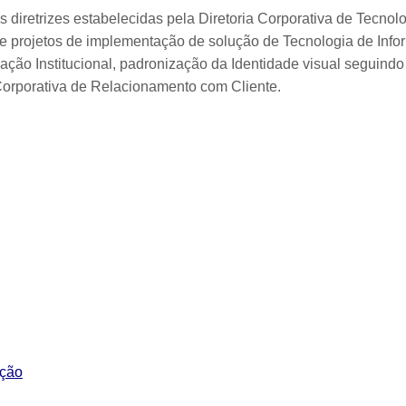
 diretrizes estabelecidas pela Diretoria Corporativa de Tecn
as e projetos de implementação de solução de Tecnologia de Inf
ção Institucional, padronização da Identidade visual seguindo 
 Corporativa de Relacionamento com Cliente.
ação