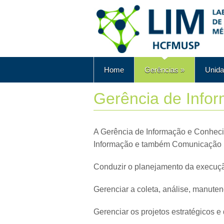
Home
Gerências
»
Unida
Gerência de Info
A Gerência de Informação e Conheci
Informação e também Comunicação Ins
Conduzir o planejamento da execução
Gerenciar a coleta, análise, manute
Gerenciar os projetos estratégicos e 