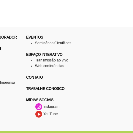
ABORADOR
EVENTOS
Seminários Científicos
M
ESPAÇO INTERATIVO
Transmissão ao vivo
Web conferências
CONTATO
 Imprensa
TRABALHE CONOSCO
MÍDIAS SOCIAIS
Instagram
YouTube