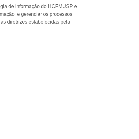
ologia de Informação do HCFMUSP e
ormação e gerenciar os processos
as diretrizes estabelecidas pela