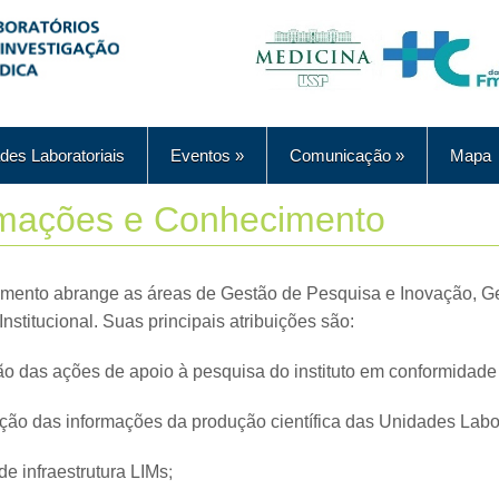
des Laboratoriais
Eventos
»
Comunicação
»
Mapa
rmações e Conhecimento
mento abrange as áreas de Gestão de Pesquisa e Inovação, Ge
titucional. Suas principais atribuições são:
 das ações de apoio à pesquisa do instituto em conformidade c
nção das informações da produção científica das Unidades Labor
de infraestrutura LIMs;