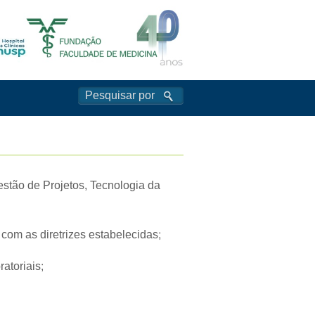
stão de Projetos, Tecnologia da
om as diretrizes estabelecidas;
atoriais;