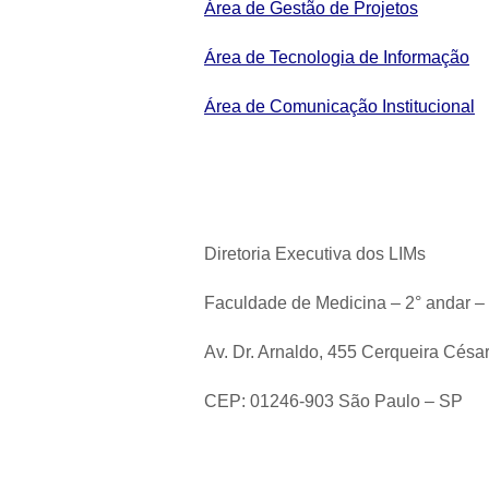
Área de Gestão de Projetos
Área de Tecnologia de Informação
Área de Comunicação Institucional
Diretoria Executiva dos LIMs
Faculdade de Medicina – 2° andar –
Av. Dr. Arnaldo, 455 Cerqueira Césa
CEP: 01246-903 São Paulo – SP