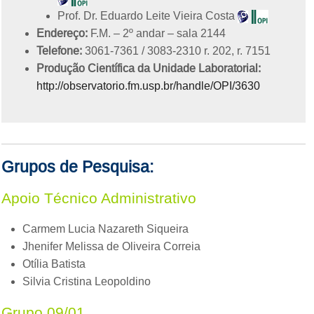
Prof. Dr. Eduardo Leite Vieira Costa
Endereço:
F.M. – 2º andar – sala 2144
Telefone:
3061-7361 / 3083-2310 r. 202, r. 7151
Produção Científica da Unidade Laboratorial:
http://observatorio.fm.usp.br/handle/OPI/3630
Grupos de Pesquisa:
Apoio Técnico Administrativo
Carmem Lucia Nazareth Siqueira
Jhenifer Melissa de Oliveira Correia
Otília Batista
Silvia Cristina Leopoldino
Grupo 09/01