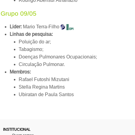
Rodrigo Abensur Athanazio
Grupo 09/05
Lider:
Mario Terra-Filho
Linhas de pesquisa:
Poluição do ar;
Tabagismo;
Doenças Pulmonares Ocupacionais;
Circulação Pulmonar.
Membros:
Rafael Futoshi Mizutani
Stella Regina Martins
Ubiratan de Paula Santos
INSTITUCIONAL