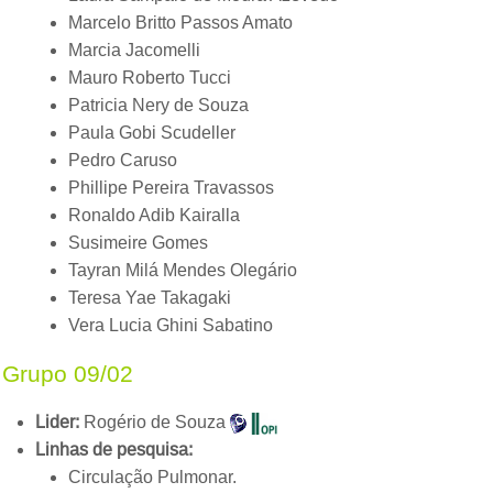
Marcelo Britto Passos Amato
Marcia Jacomelli
Mauro Roberto Tucci
Patricia Nery de Souza
Paula Gobi Scudeller
Pedro Caruso
Phillipe Pereira Travassos
Ronaldo Adib Kairalla
Susimeire Gomes
Tayran Milá Mendes Olegário
Teresa Yae Takagaki
Vera Lucia Ghini Sabatino
Grupo 09/02
Lider:
Rogério de Souza
Linhas de pesquisa:
Circulação Pulmonar.