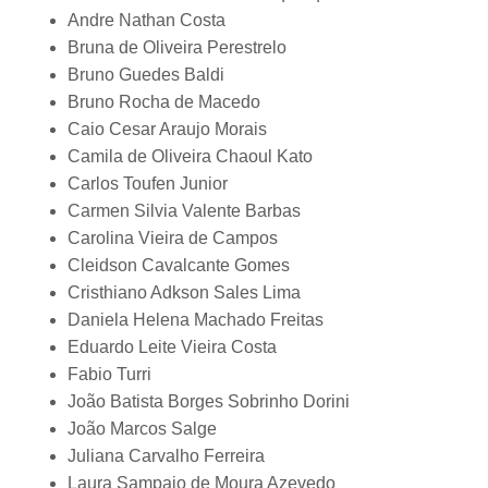
Andre Nathan Costa
Bruna de Oliveira Perestrelo
Bruno Guedes Baldi
Bruno Rocha de Macedo
Caio Cesar Araujo Morais
Camila de Oliveira Chaoul Kato
Carlos Toufen Junior
Carmen Silvia Valente Barbas
Carolina Vieira de Campos
Cleidson Cavalcante Gomes
Cristhiano Adkson Sales Lima
Daniela Helena Machado Freitas
Eduardo Leite Vieira Costa
Fabio Turri
João Batista Borges Sobrinho Dorini
João Marcos Salge
Juliana Carvalho Ferreira
Laura Sampaio de Moura Azevedo