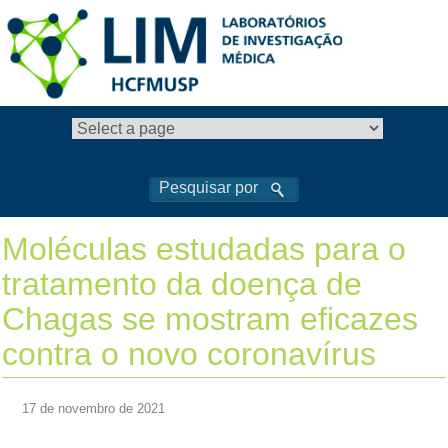
Moléculas estudadas para o
tratamento da doença de
Chagas se mostram eficazes
contra o novo coronavírus
17 de novembro de 2021