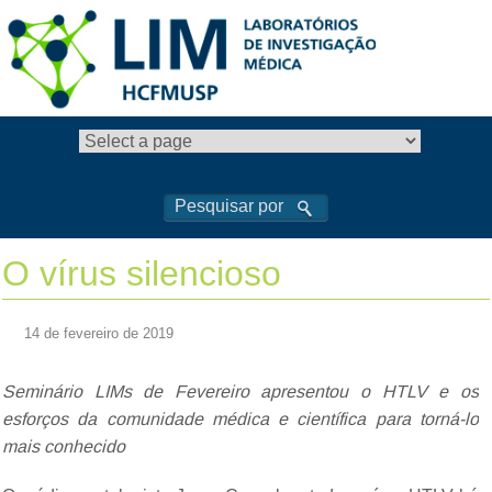
O vírus silencioso
14 de fevereiro de 2019
Seminário LIMs de Fevereiro apresentou o HTLV e os
esforços da comunidade médica e científica para torná-lo
mais conhecido