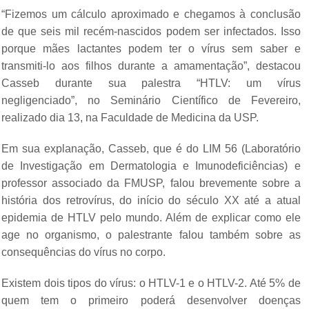
“Fizemos um cálculo aproximado e chegamos à conclusão
de que seis mil recém-nascidos podem ser infectados. Isso
porque mães lactantes podem ter o vírus sem saber e
transmiti-lo aos filhos durante a amamentação”, destacou
Casseb durante sua palestra “HTLV: um vírus
negligenciado”, no Seminário Científico de Fevereiro,
realizado dia 13, na Faculdade de Medicina da USP.
Em sua explanação, Casseb, que é do LIM 56 (Laboratório
de Investigação em Dermatologia e Imunodeficiências) e
professor associado da FMUSP, falou brevemente sobre a
história dos retrovírus, do início do século XX até a atual
epidemia de HTLV pelo mundo. Além de explicar como ele
age no organismo, o palestrante falou também sobre as
consequências do vírus no corpo.
Existem dois tipos do vírus: o HTLV-1 e o HTLV-2. Até 5% de
quem tem o primeiro poderá desenvolver doenças