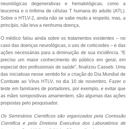
neurológicas degenerativas e hematológicas, como a
leucemia e o linfoma de células T humana do adulto (ATL).
Sobre o HTLV-2, ainda não se sabe muito a respeito, mas, a
princípio, não leva a nenhuma doença.
O médico falou ainda sobre os tratamentos existentes – no
caso das doenças neurológicas, o uso de corticoides – e das
ações necessárias para a diminuição de sua incidência. “É
preciso um maior conhecimento do público em geral, em
especial dos profissionais de saúde”, finalizou Casseb. Uma
das iniciativas nesse sentido foi a criação do Dia Mundial de
Combate ao Vírus HTLV, no dia 10 de novembro. Fazer o
teste em familiares de portadores, por exemplo, e evitar que
as mães soropositivas amamentem, são algumas das ações
propostas pelo pesquisador.
Os Seminários Científicos são organizados pela Comissão
Científica e pela Diretoria Executiva dos Laboratórios de