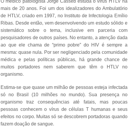
O médico patologista Jorge Casseb estuda o vírus HTLV há
mais de 20 anos. Foi um dos idealizadores do Ambulatório
de HTLV, criado em 1997, no Instituto de Infectologia Emílio
Ribas. Desde então, vem desenvolvendo um estudo sólido e
sistemático sobre o tema, inclusive em parceria com
pesquisadores de outros países. No entanto, a atenção dada
ao que ele chama de “primo pobre” do HIV é sempre a
mesma: quase nula. Por ser negligenciado pela comunidade
médica e pelas políticas públicas, há grande chance de
muitos portadores nem saberem que têm o HTLV no
organismo.
Estima-se que quase um milhão de pessoas esteja infectada
só no Brasil (10 milhões no mundo). Sua presença no
organismo traz consequências até fatais, mas poucas
pessoas conhecem o vírus de células T humanas e seus
efeitos no corpo. Muitas só se descobrem portadoras quando
fazem doação de sangue.