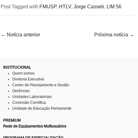
Post Tagged with
FMUSP
,
HTLV
,
Jorge Casseb
,
LIM 56
←
Notícia anterior
Próxima notícia
→
INSTITUCIONAL
Quem somos
Diretoria Executiva
Centro de Planejamento e Gestão
Gerências
Unidades Laboratoriais
Comissão Científica
Unidade de Educação Permanente
PREMiUM
Rede de Equipamentos Multiusuários
PROGRAMA DE ESPECIALIZAÇÃO