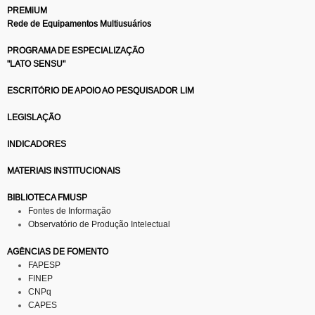
PREMiUM
Rede de Equipamentos Multiusuários
PROGRAMA DE ESPECIALIZAÇÃO
"LATO SENSU"
ESCRITÓRIO DE APOIO AO PESQUISADOR LIM
LEGISLAÇÃO
INDICADORES
MATERIAIS INSTITUCIONAIS
BIBLIOTECA FMUSP
Fontes de Informação
Observatório de Produção Intelectual
AGÊNCIAS DE FOMENTO
FAPESP
FINEP
CNPq
CAPES