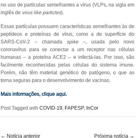
no uso de partículas semelhantes a vírus (VLPs, na sigla em
inglês de
virus like particles
).
Essas partículas possuem características semelhantes às de
peptídeos e proteínas de vírus, como a de superfície do
SARS-CoV-2 – chamada
spike
–, usada pelo novo
coronavírus para se conectar a um receptor nas células
humanas – a proteína ACE2 – e infectá-las. Por isso, são
facilmente reconhecidas pelas células do sistema imune.
Porém, não têm material genético do patógeno, o que as
torna seguras para o desenvolvimento de vacinas.
Mais informações,
clique aqui.
Post Tagged with
COVID-19
,
FAPESP
,
InCor
←
Notícia anterior
Próxima notícia
→