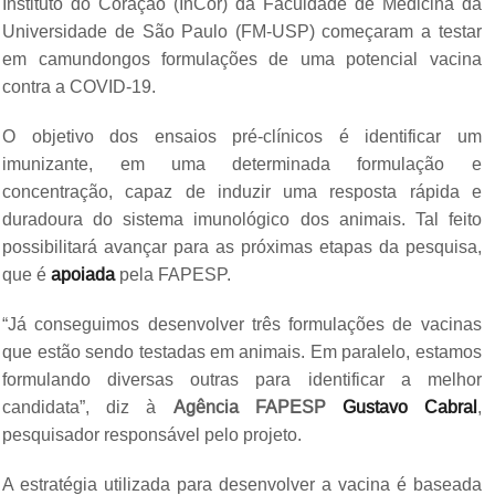
Instituto do Coração (InCor) da Faculdade de Medicina da
Universidade de São Paulo (FM-USP) começaram a testar
em camundongos formulações de uma potencial vacina
contra a COVID-19.
O objetivo dos ensaios pré-clínicos é identificar um
imunizante, em uma determinada formulação e
concentração, capaz de induzir uma resposta rápida e
duradoura do sistema imunológico dos animais. Tal feito
possibilitará avançar para as próximas etapas da pesquisa,
que é
apoiada
pela FAPESP.
“Já conseguimos desenvolver três formulações de vacinas
que estão sendo testadas em animais. Em paralelo, estamos
formulando diversas outras para identificar a melhor
candidata”, diz à
Agência FAPESP
Gustavo Cabral
,
pesquisador responsável pelo projeto.
A estratégia utilizada para desenvolver a vacina é baseada