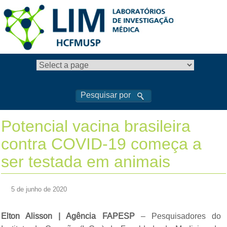
Potencial vacina brasileira
contra COVID-19 começa a
ser testada em animais
5 de junho de 2020
Elton Alisson | Agência FAPESP
– Pesquisadores do