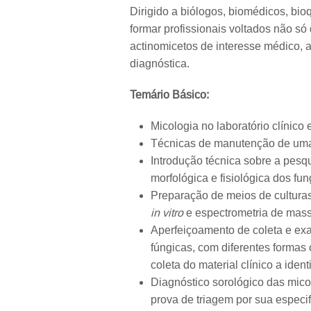
Dirigido a biólogos, biomédicos, bio
formar profissionais voltados não só
actinomicetos de interesse médico, a
diagnóstica.
Temário Básico:
Micologia no laboratório clínico 
Técnicas de manutenção de uma 
Introdução técnica sobre a pesq
morfológica e fisiológica dos fu
Preparação de meios de culturas,
in vitro
e espectrometria de mas
Aperfeiçoamento de coleta e ex
fúngicas, com diferentes formas c
coleta do material clínico a ident
Diagnóstico sorológico das mico
prova de triagem por sua especi