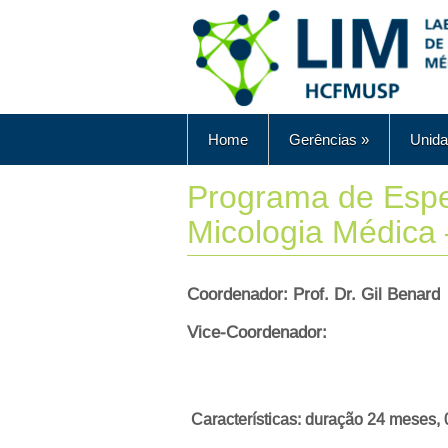
Home
Gerências
»
Unida
Programa de Espe
Micologia Médica
Coordenador: Prof. Dr. Gil Benard
Vice-Coordenador:
Características: duração 24 meses,