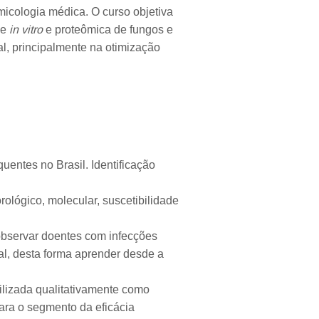
micologia médica. O curso objetiva
de
in vitro
e proteômica de fungos e
al, principalmente na otimização
uentes no Brasil. Identificação
rológico, molecular, suscetibilidade
observar doentes com infecções
rial, desta forma aprender desde a
ilizada qualitativamente como
ara o segmento da eficácia