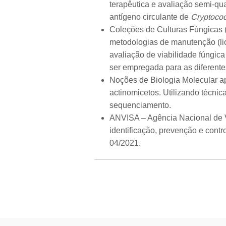
terapêutica e avaliação semi-quan
antígeno circulante de
Cryptoco
Coleções de Culturas Fúngicas (M
metodologias de manutenção (lio
avaliação de viabilidade fúngic
ser empregada para as diferente
Noções de Biologia Molecular ap
actinomicetos. Utilizando técni
sequenciamento.
ANVISA – Agência Nacional de V
identificação, prevenção e cont
04/2021.