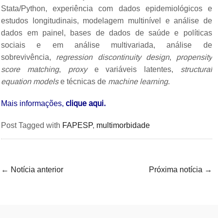
Stata/Python, experiência com dados epidemiológicos e
estudos longitudinais, modelagem multinível e análise de
dados em painel, bases de dados de saúde e políticas
sociais e em análise multivariada, análise de
sobrevivência,
regression discontinuity design
,
propensity
score matching
,
proxy
e variáveis latentes,
structural
equation models
e técnicas de
machine learning
.
Mais informações,
clique aqui.
Post Tagged with
FAPESP
,
multimorbidade
←
Notícia anterior
Próxima notícia
→