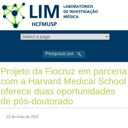
Projeto da Fiocruz em parceria
com a Harvard Medical School
oferece duas oportunidades
de pós-doutorado
23 de maio de 2022