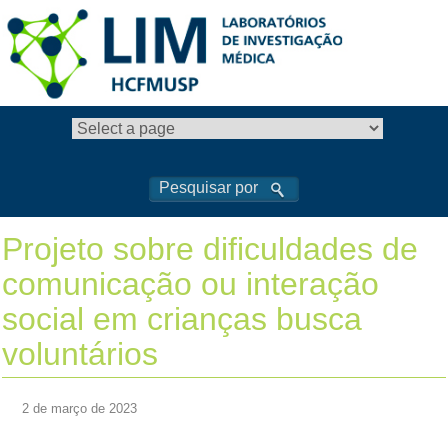
Projeto sobre dificuldades de
comunicação ou interação
social em crianças busca
voluntários
2 de março de 2023