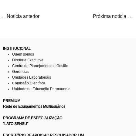
←
Notícia anterior
Próxima notícia
→
INSTITUCIONAL
Quem somos
Diretoria Executiva
Centro de Planejamento e Gestão
Gerências
Unidades Laboratoriais
Comissão Científica
Unidade de Educação Permanente
PREMiUM
Rede de Equipamentos Multiusuários
PROGRAMA DE ESPECIALIZAÇÃO
"LATO SENSU"
ESCRITÓRIO DE APOIO AO PESQUISADOR LIM