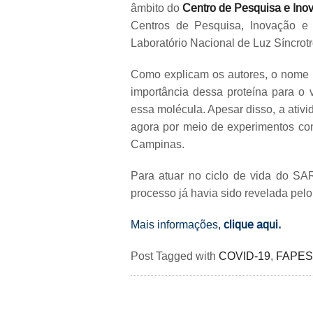
âmbito do
Centro de Pesquisa e Ino
Centros de Pesquisa, Inovação e 
Laboratório Nacional de Luz Síncro
Como explicam os autores, o nome 
importância dessa proteína para o 
essa molécula. Apesar disso, a ativ
agora por meio de experimentos co
Campinas.
Para atuar no ciclo de vida do SA
processo já havia sido revelada pe
Mais informações,
clique aqui.
Post Tagged with
COVID-19
,
FAPE