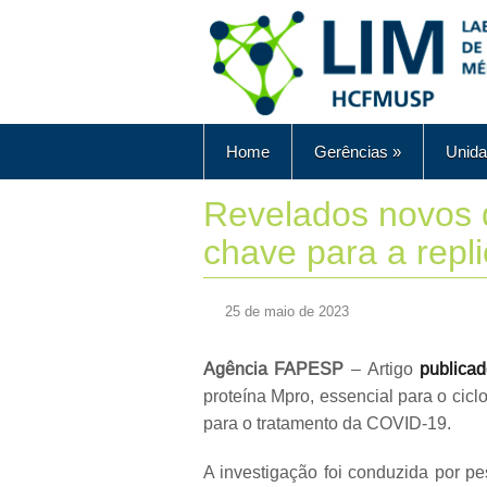
Home
Gerências
»
Unida
Revelados novos 
chave para a rep
25 de maio de 2023
Agência FAPESP
– Artigo
publica
proteína Mpro, essencial para o cic
para o tratamento da COVID-19.
A investigação foi conduzida por p