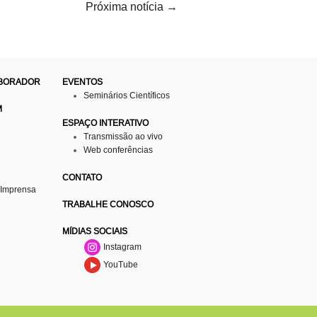
Próxima notícia
→
ABORADOR
EVENTOS
Seminários Científicos
M
ESPAÇO INTERATIVO
Transmissão ao vivo
Web conferências
CONTATO
 Imprensa
TRABALHE CONOSCO
MÍDIAS SOCIAIS
Instagram
YouTube