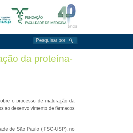
ção da proteína-
sobre o processo de maturação da
dos ao desenvolvimento de fármacos
sidade de São Paulo (IFSC-USP), no