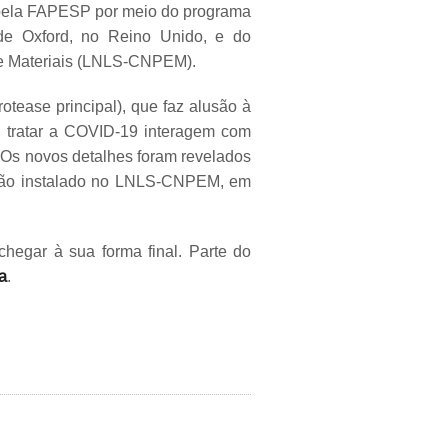
 pela FAPESP por meio do programa
de Oxford, no Reino Unido, e do
 e Materiais (LNLS-CNPEM).
rotease principal), que faz alusão à
a tratar a COVID-19 interagem com
 Os novos detalhes foram revelados
ração instalado no LNLS-CNPEM, em
hegar à sua forma final. Parte do
a
.