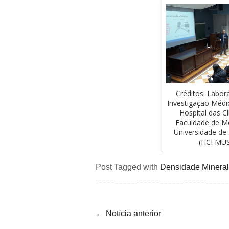
Créditos: Labor
Investigação Médi
Hospital das Cl
Faculdade de Me
Universidade de
(HCFMU
Post Tagged with
Densidade Minera
←
Notícia anterior