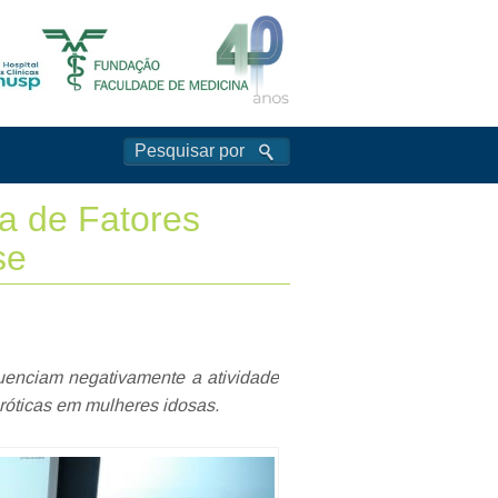
ia de Fatores
se
uenciam negativamente a atividade
róticas em mulheres idosas.