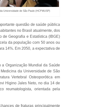
ina da Universidade de São Paulo (HCFMUSP)
portante questão de saúde pública
bitantes no Brasil atualmente, dos
 de Geografia e Estatística (IBGE)
rcela da população com 50 anos ou
ra 14%. Em 2050, a expectativa de
m a Organização Mundial da Saúde
e Medicina da Universidade de São
atura Vertebral Osteoporótica em
vi Higino Jales Neto, no dia 14 de
o reumatologista, orientada pela
hances de fraturas principalmente