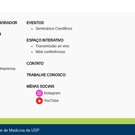
ABORADOR
EVENTOS
Seminários Científicos
M
ESPAÇO INTERATIVO
Transmissão ao vivo
Web conferências
CONTATO
 Imprensa
TRABALHE CONOSCO
MÍDIAS SOCIAIS
Instagram
YouTube
de de Medicina da USP