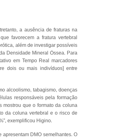
retanto, a ausência de fraturas na
ue favorecem a fratura vertebral
rótica, além de investigar possíveis
te da Densidade Mineral Óssea. Para
tativo em Tempo Real marcadores
re dois ou mais indivíduos] entre
omo alcoolismo, tabagismo, doenças
élulas responsáveis pela formação
os mostrou que o formato da coluna
ato da coluna vertebral e o risco de
%”, exemplificou Higino.
que apresentam DMO semelhantes. O