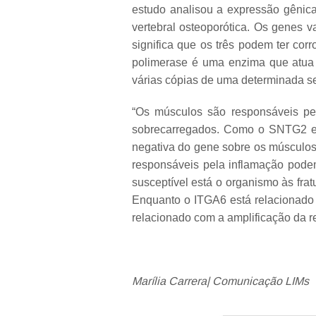
estudo analisou a expressão gênica 
vertebral osteoporótica. Os gene
significa que os três podem ter cor
polimerase é uma enzima que atua
várias cópias de uma determinada 
“Os músculos são responsáveis pe
sobrecarregados. Como o SNTG2 est
negativa do gene sobre os músculos 
responsáveis pela inflamação pode
susceptível está o organismo às fr
Enquanto o ITGA6 está relacionado 
relacionado com a amplificação da r
Marília Carrera| Comunicação LIMs