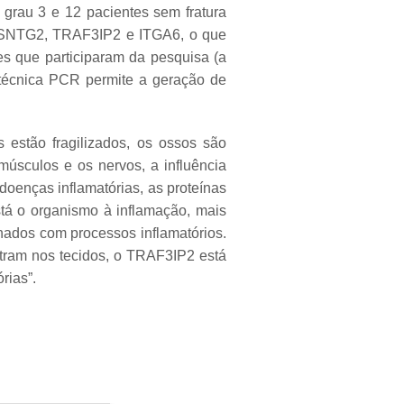
 grau 3 e 12 pacientes sem fratura
m SNTG2, TRAF3IP2 e ITGA6, o que
res que participaram da pesquisa (a
técnica PCR permite a geração de
estão fragilizados, os ossos são
sculos e os nervos, a influência
oenças inflamatórias, as proteínas
tá o organismo à inflamação, mais
nados com processos inflamatórios.
tram nos tecidos, o TRAF3IP2 está
rias”.