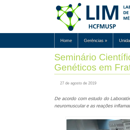
Home
Gerências
»
Unida
Seminário Científ
Genéticos em Frat
27 de agosto de 2019
De acordo com estudo do Laboratór
neuromuscular e as reações inflamat