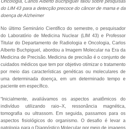
Oncologia, Carlos Alberto Buchpiguel falou sobre pesquisas
do LIM 43 para a detecção precoce do câncer de mama e da
doença de Alzheimer
No último Seminário Científico do semestre, o pesquisador
do Laboratório de Medicina Nuclear (LIM 43) e Professor
Titular do Departamento de Radiologia e Oncologia, Carlos
Alberto Buchpiguel, abordou a Imagem Molecular na Era da
Medicina de Precisão. Medicina de precisão é o conjunto de
cuidados médicos que tem por objetivo otimizar o tratamento
por meio das características genéticas ou moleculares de
uma determinada doença, em um determinado tempo e
paciente em específico.
“Inicialmente, avaliávamos os aspectos anatômicos do
indivíduo utilizando raio–X, ressonância magnética,
tomografia ou ultrassom. Em seguida, passamos para os
aspectos fisiológicos do organismo. O desafio é levar a
patologia para o Diagnóstico Molecular por meio de imagens