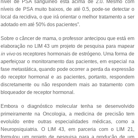
nível de PSA sanguíneo está acima de 2.0. Mesmo com
níveis de PSA muito baixos, de até 0.5, pode-se detectar o
local da recidiva, o que irá orientar o melhor tratamento a ser
adotado em até 50% dos pacientes”.
Sobre o câncer de mama, o professor antecipou que está em
elaboração no LIM 43 um projeto de pesquisa para mapear
in vivo
os receptores hormonais de estrógeno. Uma forma de
aperfeiçoar o monitoramento das pacientes, em especial na
fase metastática, quando pode ocorrer a perda da expressão
do receptor hormonal e as pacientes, portanto, respondem
discretamente ou não respondem mais ao tratamento com
bloqueador de receptor hormonal.
Embora o diagnóstico molecular tenha se desenvolvido
primeiramente na Oncologia, a medicina de precisão tem
evoluído entre outras especialidades médicas, como a
Neuropsiquiatria. O LIM 43, em parceria com o LIM 21,
formulou um projeto de pesquisa para a produção de um