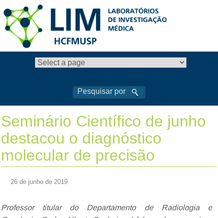
Seminário Científico de junho
destacou o diagnóstico
molecular de precisão
26 de junho de 2019
Professor titular do Departamento de Radiologia e