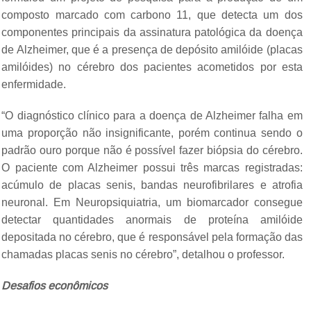
composto marcado com carbono 11, que detecta um dos
componentes principais da assinatura patológica da doença
de Alzheimer, que é a presença de depósito amilóide (placas
amilóides) no cérebro dos pacientes acometidos por esta
enfermidade.
“O diagnóstico clínico para a doença de Alzheimer falha em
uma proporção não insignificante, porém continua sendo o
padrão ouro porque não é possível fazer biópsia do cérebro.
O paciente com Alzheimer possui três marcas registradas:
acúmulo de placas senis, bandas neurofibrilares e atrofia
neuronal. Em Neuropsiquiatria, um biomarcador consegue
detectar quantidades anormais de proteína amilóide
depositada no cérebro, que é responsável pela formação das
chamadas placas senis no cérebro”, detalhou o professor.
Desafios econômicos