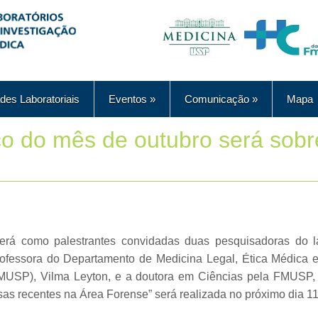
des Laboratoriais
Eventos
»
Comunicação
»
Mapa
ico do mês de outubro será sobr
terá como palestrantes convidadas duas pesquisadoras do l
rofessora do Departamento de Medicina Legal, Ética Médica e
USP), Vilma Leyton, e a doutora em Ciências pela FMUSP,
sas recentes na Área Forense” será realizada no próximo dia 11