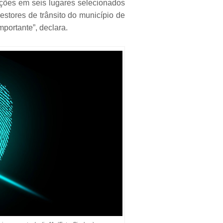
ções em seis lugares selecionados
stores de trânsito do município de
portante”, declara.