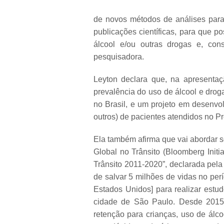
de novos métodos de análises para 
publicações científicas, para que p
álcool e/ou outras drogas e, con
pesquisadora.
Leyton declara que, na apresentaç
prevalência do uso de álcool e droga
no Brasil, e um projeto em desenvol
outros) de pacientes atendidos no P
Ela também afirma que vai abordar s
Global no Trânsito (Bloomberg Init
Trânsito 2011-2020”, declarada pel
de salvar 5 milhões de vidas no per
Estados Unidos] para realizar estud
cidade de São Paulo. Desde 2015,
retenção para crianças, uso de álco