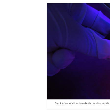
Seminário científico do mês de outubro vai ab