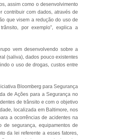
s, assim como o desenvolvimento
r contribuir com dados, através de
nção que visem a redução do uso de
rânsito, por exemplo”, explica a
 grupo vem desenvolvendo sobre a
ral (saliva), dados pouco existentes
indo o uso de drogas, custos entre
niciativa Bloomberg para Segurança
cada de Ações para a Segurança no
entes de trânsito e com o objetivo
dade, localizada em Baltimore, nos
para a ocorrências de acidentes na
to de segurança, equipamentos de
o da lei referente a esses fatores,