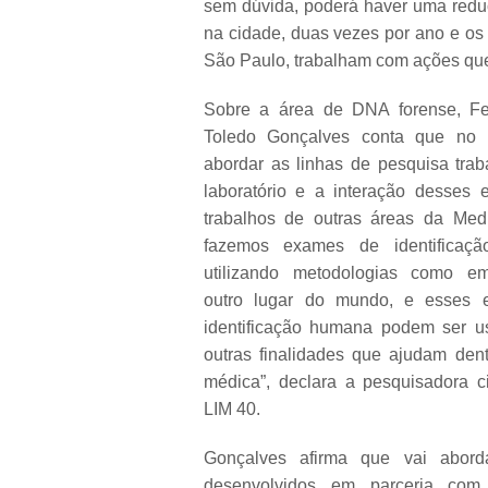
sem dúvida, poderá haver uma redu
na cidade, duas vezes por ano e os
São Paulo, trabalham com ações que 
Sobre a área de DNA forense, F
Toledo Gonçalves conta que no 
abordar as linhas de pesquisa tra
laboratório e a interação desses 
trabalhos de outras áreas da Medi
fazemos exames de identificaç
utilizando metodologias como e
outro lugar do mundo, e esses
identificação humana podem ser u
outras finalidades que ajudam den
médica”, declara a pesquisadora ci
LIM 40.
Gonçalves afirma que vai abord
desenvolvidos em parceria co