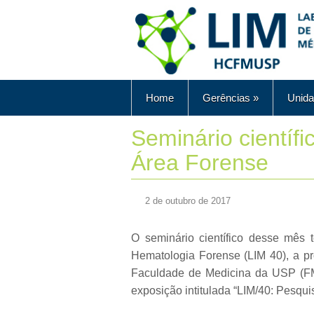
Home
Gerências
»
Unida
Seminário científ
Área Forense
2 de outubro de 2017
O seminário científico desse mês 
Hematologia Forense (LIM 40), a p
Faculdade de Medicina da USP (FM
exposição intitulada “LIM/40: Pesqui