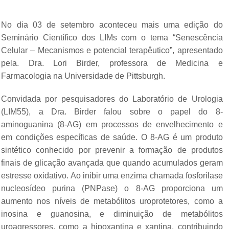
No dia 03 de setembro aconteceu mais uma edição do
Seminário Científico dos LIMs com o tema “Senescência
Celular – Mecanismos e potencial terapêutico”, apresentado
pela. Dra. Lori Birder, professora de Medicina e
Farmacologia na Universidade de Pittsburgh.
Convidada por pesquisadores do Laboratório de Urologia
(LIM55), a Dra. Birder falou sobre o papel do 8-
aminoguanina (8-AG) em processos de envelhecimento e
em condições específicas de saúde. O 8-AG é um produto
sintético conhecido por prevenir a formação de produtos
finais de glicação avançada que quando acumulados geram
estresse oxidativo. Ao inibir uma enzima chamada fosforilase
nucleosídeo purina (PNPase) o 8-AG proporciona um
aumento nos níveis de metabólitos uroprotetores, como a
inosina e guanosina, e diminuição de metabólitos
uroagressores, como a hipoxantina e xantina, contribuindo