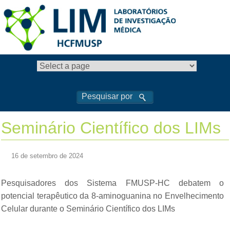
Seminário Científico dos LIMs
16 de setembro de 2024
Pesquisadores dos Sistema FMUSP-HC debatem o
potencial terapêutico da 8-aminoguanina no Envelhecimento
Celular durante o Seminário Científico dos LIMs