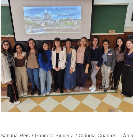
Sabrina Reis / Gabriela Siqueira / Cláudia Quadros – Área