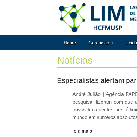
Home
Gerências
»
Unida
Notícias
Especialistas alertam p
André Julião | Agência FAP
pesquisa, fizeram com que 
novos tratamentos nos últi
mundo em números absolutos,
leia mais