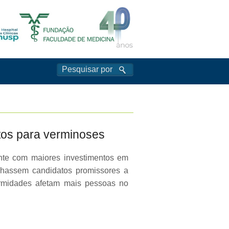
tos para verminoses
nte com maiores investimentos em
nhassem candidatos promissores a
ermidades afetam mais pessoas no