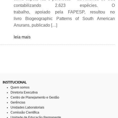
contabilizando 2.623 espécies. O
trabalho, apoiado pela FAPESP, resultou no
livro Biogeographic Patterns of South American
Anurans, publicado […]
leia mais
INSTITUCIONAL
Quem somos
Diretoria Executiva
Centro de Planejamento e Gestão
Gerências
Unidades Laboratoriais
Comissão Científica
Unidade de Educação Permanente