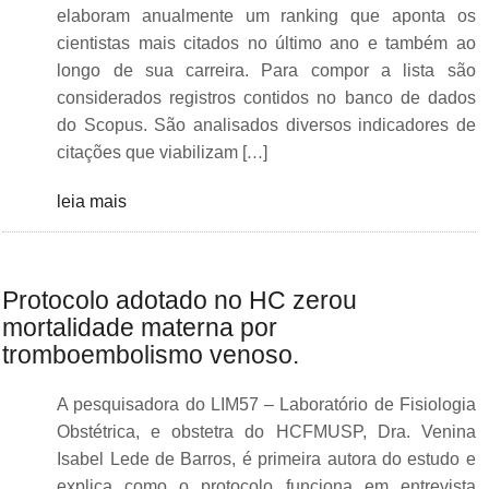
elaboram anualmente um ranking que aponta os
cientistas mais citados no último ano e também ao
longo de sua carreira. Para compor a lista são
considerados registros contidos no banco de dados
do Scopus. São analisados diversos indicadores de
citações que viabilizam […]
leia mais
Protocolo adotado no HC zerou
mortalidade materna por
tromboembolismo venoso.
A pesquisadora do LIM57 – Laboratório de Fisiologia
Obstétrica, e obstetra do HCFMUSP, Dra. Venina
Isabel Lede de Barros, é primeira autora do estudo e
explica como o protocolo funciona em entrevista