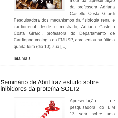
mote da apresentação
da professora Adriana
Castello Costa Girardi
Pesquisadora dos mecanismos da fisiologia renal e
cardiorrenal desde o mestrado, Adriana Castello
Costa Girardi, professora do Departamento de
Cardiopneumologia da FMUSP, apresentou na última
quarta-feira (dia 10), sua […]
leia mais
Seminário de Abril traz estudo sobre
inibidores da proteína SGLT2
Apresentação de
pesquisadora do LIM
13 será sobre uma