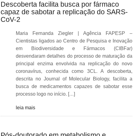
Descoberta facilita busca por fármaco
capaz de sabotar a replicação do SARS-
CoV-2
Maria Fernanda Ziegler | Agência FAPESP –
Cientistas ligados ao Centro de Pesquisa e Inovação
em Biodiversidade e Fármacos (CIBFar)
desvendaram detalhes do processo de maturação da
principal enzima envolvida na replicação do novo
coronavírus, conhecida como 3CL. A descoberta,
descrita no Journal of Molecular Biology, facilita a
busca de medicamentos capazes de sabotar esse
processo logo no início. […]
leia mais
Pós-doutorado em metabolismo e