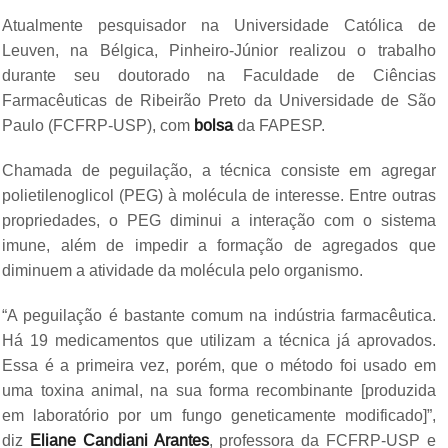
Atualmente pesquisador na Universidade Católica de
Leuven, na Bélgica, Pinheiro-Júnior realizou o trabalho
durante seu doutorado na Faculdade de Ciências
Farmacêuticas de Ribeirão Preto da Universidade de São
Paulo (FCFRP-USP), com
bolsa
da FAPESP.
Chamada de peguilação, a técnica consiste em agregar
polietilenoglicol (PEG) à molécula de interesse. Entre outras
propriedades, o PEG diminui a interação com o sistema
imune, além de impedir a formação de agregados que
diminuem a atividade da molécula pelo organismo.
“A peguilação é bastante comum na indústria farmacêutica.
Há 19 medicamentos que utilizam a técnica já aprovados.
Essa é a primeira vez, porém, que o método foi usado em
uma toxina animal, na sua forma recombinante [produzida
em laboratório por um fungo geneticamente modificado]”,
diz
Eliane Candiani Arantes
, professora da FCFRP-USP e