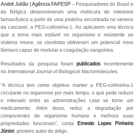
André Julião | Agência FAPESP
– Pesquisadores do Brasil e
da Bélgica desenvolveram uma molécula de interesse
farmacêutico a partir de uma proteína encontrada no veneno
da cascavel, a PEG-collineína-1. Ao aplicarem uma técnica
que a torna mais estável no organismo e resistente ao
sistema imune, os cientistas obtiveram um potencial novo
fármaco capaz de modular a coagulação sanguínea.
Resultados da pesquisa foram
publicados
recentemente
no
International Journal of Biological Macromolecules
.
“A técnica tem como objetivo manter a PEG-collineína-1
circulante no organismo por mais tempo, o que pode reduzir
o intervalo entre as administrações caso se torne um
medicamento. Além disso, reduz a degradação por
componentes do organismo humano e melhora suas
propriedades funcionais”, conta
Ernesto Lopes Pinheiro
Júnior
, primeiro autor do artigo.