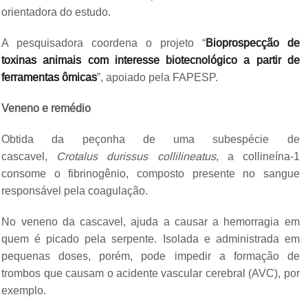
orientadora do estudo.
A pesquisadora coordena o projeto “
Bioprospecção de
toxinas animais com interesse biotecnológico a partir de
ferramentas ômicas
”, apoiado pela FAPESP.
Veneno e remédio
Obtida da peçonha de uma subespécie de
cascavel,
Crotalus durissus collilineatus
, a collineína-1
consome o fibrinogênio, composto presente no sangue
responsável pela coagulação.
No veneno da cascavel, ajuda a causar a hemorragia em
quem é picado pela serpente. Isolada e administrada em
pequenas doses, porém, pode impedir a formação de
trombos que causam o acidente vascular cerebral (AVC), por
exemplo.