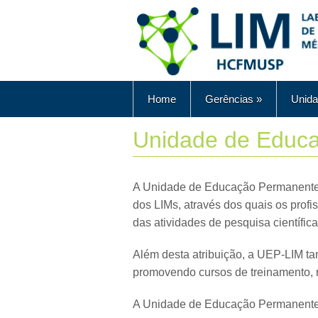
Home
Gerências
»
Unida
Unidade de Educ
A Unidade de Educação Permanente 
dos LIMs, através dos quais os prof
das atividades de pesquisa científic
Além desta atribuição, a UEP-LIM t
promovendo cursos de treinamento, r
A Unidade de Educação Permanente d