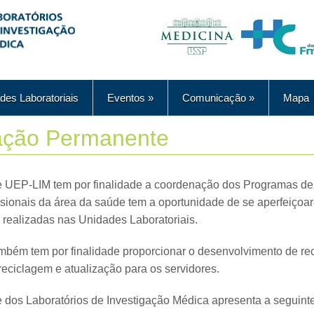
des Laboratoriais
Eventos
»
Comunicação
»
Mapa
ação Permanente
UEP-LIM tem por finalidade a coordenação dos Programas de
issionais da área da saúde tem a oportunidade de se aperfeiçoa
a realizadas nas Unidades Laboratoriais.
ambém tem por finalidade proporcionar o desenvolvimento de r
eciclagem e atualização para os servidores.
os Laboratórios de Investigação Médica apresenta a seguint