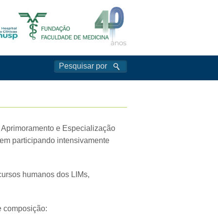
 Aprimoramento e Especialização
rem participando intensivamente
ecursos humanos dos LIMs,
e composição: