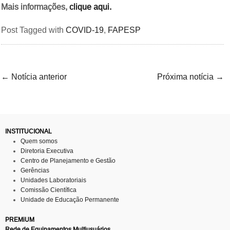
Mais informações,
clique aqui.
Post Tagged with
COVID-19
,
FAPESP
←
Notícia anterior
Próxima notícia
→
INSTITUCIONAL
Quem somos
Diretoria Executiva
Centro de Planejamento e Gestão
Gerências
Unidades Laboratoriais
Comissão Científica
Unidade de Educação Permanente
PREMiUM
Rede de Equipamentos Multiusuários