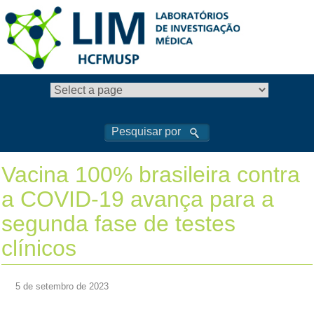
Vacina 100% brasileira contra
a COVID-19 avança para a
segunda fase de testes
clínicos
5 de setembro de 2023