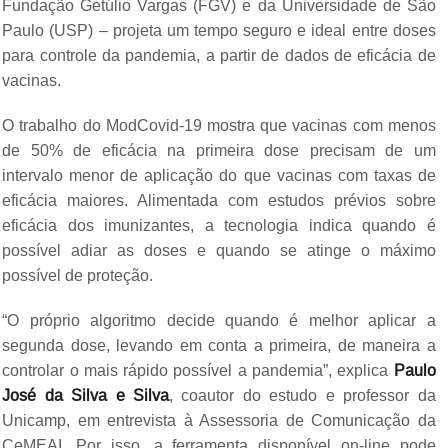
Fundação Getúlio Vargas (FGV) e da Universidade de São
Paulo (USP) – projeta um tempo seguro e ideal entre doses
para controle da pandemia, a partir de dados de eficácia de
vacinas.
O trabalho do ModCovid-19 mostra que vacinas com menos
de 50% de eficácia na primeira dose precisam de um
intervalo menor de aplicação do que vacinas com taxas de
eficácia maiores. Alimentada com estudos prévios sobre
eficácia dos imunizantes, a tecnologia indica quando é
possível adiar as doses e quando se atinge o máximo
possível de proteção.
“O próprio algoritmo decide quando é melhor aplicar a
segunda dose, levando em conta a primeira, de maneira a
controlar o mais rápido possível a pandemia”, explica
Paulo
José da Silva e Silva
, coautor do estudo e professor da
Unicamp, em entrevista à Assessoria de Comunicação da
CeMEAI. Por isso, a ferramenta disponível on-line pode