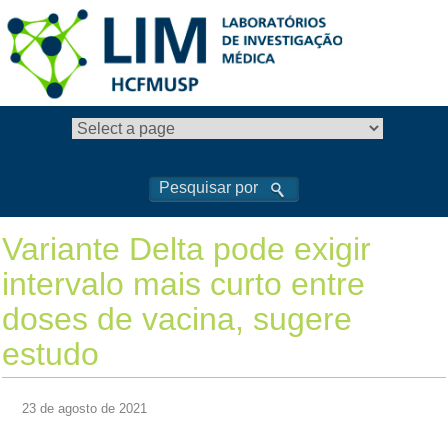
Variante Delta pode exigir
intervalo mais curto entre
doses de vacina, sugere
estudo
23 de agosto de 2021