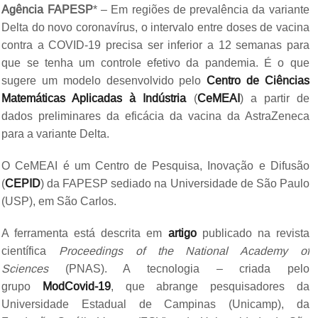
Agência FAPESP
* – Em regiões de prevalência da variante
Delta do novo coronavírus, o intervalo entre doses de vacina
contra a COVID-19 precisa ser inferior a 12 semanas para
que se tenha um controle efetivo da pandemia. É o que
sugere um modelo desenvolvido pelo
Centro de Ciências
Matemáticas Aplicadas à Indústria
(
CeMEAI
) a partir de
dados preliminares da eficácia da vacina da AstraZeneca
para a variante Delta.
O CeMEAI é um Centro de Pesquisa, Inovação e Difusão
(
CEPID
) da FAPESP sediado na Universidade de São Paulo
(USP), em São Carlos.
A ferramenta está descrita em
artigo
publicado na revista
científica
Proceedings of the National Academy of
Sciences
(PNAS). A tecnologia – criada pelo
grupo
ModCovid-19
, que abrange pesquisadores da
Universidade Estadual de Campinas (Unicamp), da