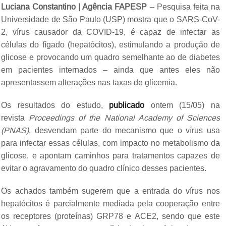
Luciana Constantino | Agência FAPESP
– Pesquisa feita na
Universidade de São Paulo (USP) mostra que o SARS-CoV-
2, vírus causador da COVID-19, é capaz de infectar as
células do fígado (hepatócitos), estimulando a produção de
glicose e provocando um quadro semelhante ao de diabetes
em pacientes internados – ainda que antes eles não
apresentassem alterações nas taxas de glicemia.
Os resultados do estudo,
publicado
ontem (15/05) na
revista
Proceedings of the National Academy of Sciences
(PNAS)
, desvendam parte do mecanismo que o vírus usa
para infectar essas células, com impacto no metabolismo da
glicose, e apontam caminhos para tratamentos capazes de
evitar o agravamento do quadro clínico desses pacientes.
Os achados também sugerem que a entrada do vírus nos
hepatócitos é parcialmente mediada pela cooperação entre
os receptores (proteínas) GRP78 e ACE2, sendo que este