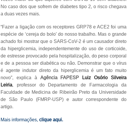
No caso dos que sofrem de diabetes tipo 2, o risco chegava
a duas vezes mais.
“Fazer a ligação com os receptores GRP78 e ACE2 foi uma
espécie de ‘cereja do bolo’ do nosso trabalho. Mas o grande
achado foi mostrar que o SARS-CoV-2 é um causador direto
da hiperglicemia, independentemente do uso de corticoide,
de estresse provocado pela hospitalização, do peso corporal
e de a pessoa ser diabética ou não. Demonstrar que o vírus
é agente indutor direto da hiperglicemia é um fato muito
novo”, explica à
Agência FAPESP
Luiz Osório Silveira
Leiria
, professor do Departamento de Farmacologia da
Faculdade de Medicina de Ribeirão Preto da Universidade
de São Paulo (FMRP-USP) e autor correspondente do
artigo.
Mais informações,
clique aqui.