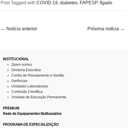
Post Tagged with
COVID-19
,
diabetes
,
FAPESP
,
fígado
←
Notícia anterior
Próxima notícia
→
INSTITUCIONAL
Quem somos
Diretoria Executiva
Centro de Planejamento e Gestão
Gerências
Unidades Laboratoriais
Comissão Científica
Unidade de Educação Permanente
PREMiUM
Rede de Equipamentos Multiusuários
PROGRAMA DE ESPECIALIZAÇÃO