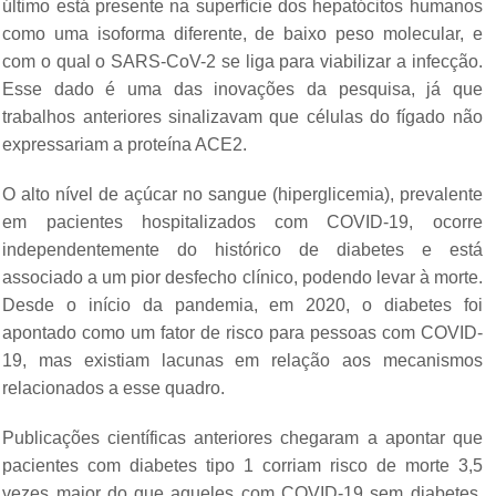
último está presente na superfície dos hepatócitos humanos
como uma isoforma diferente, de baixo peso molecular, e
com o qual o SARS-CoV-2 se liga para viabilizar a infecção.
Esse dado é uma das inovações da pesquisa, já que
trabalhos anteriores sinalizavam que células do fígado não
expressariam a proteína ACE2.
O alto nível de açúcar no sangue (hiperglicemia), prevalente
em pacientes hospitalizados com COVID-19, ocorre
independentemente do histórico de diabetes e está
associado a um pior desfecho clínico, podendo levar à morte.
Desde o início da pandemia, em 2020, o diabetes foi
apontado como um fator de risco para pessoas com COVID-
19, mas existiam lacunas em relação aos mecanismos
relacionados a esse quadro.
Publicações científicas anteriores chegaram a apontar que
pacientes com diabetes tipo 1 corriam risco de morte 3,5
vezes maior do que aqueles com COVID-19 sem diabetes.